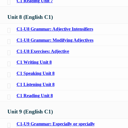
C1 Reading Unit 7
Unit 8 (English C1)
C1-U8 Grammar: Adjective Intensifiers
C1-U8 Grammar: Modifying Adjectives
C1-U8 Exercises: Adjective
C1 Writing Unit 8
C1 Speaking Unit 8
C1 Listening Unit 8
C1 Reading Unit 8
Unit 9 (English C1)
C1-U9 Grammar: Especially or specially