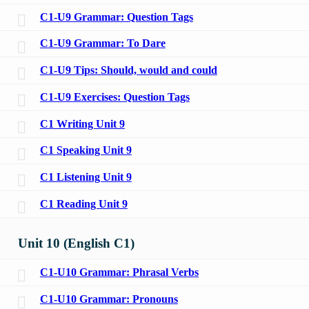
C1-U9 Grammar: Question Tags
C1-U9 Grammar: To Dare
C1-U9 Tips: Should, would and could
C1-U9 Exercises: Question Tags
C1 Writing Unit 9
C1 Speaking Unit 9
C1 Listening Unit 9
C1 Reading Unit 9
Unit 10 (English C1)
C1-U10 Grammar: Phrasal Verbs
C1-U10 Grammar: Pronouns