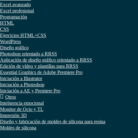
Excel avanzado
Excel profesional
Programación
HTML
CSS
Ejercicios HTML+CSS
WordPress
Diseño gráfico
Photoshop orientado a RRSS
Aplicación de diseño gráfico orientado a RRSS
Edición de vídeo y plantillas para RRSS
Essential Graphics de Adobe Premiere Pro
Iniciación a Illustrator
Iniciación a Photoshop
Iniciación a AE y Premiere Pro
Otros
Inteligencia emocional
Monitor de Ocio y TL
Impresión 3D
Diseño y fabricación de moldes de silicona para resina
Moldes de silicona