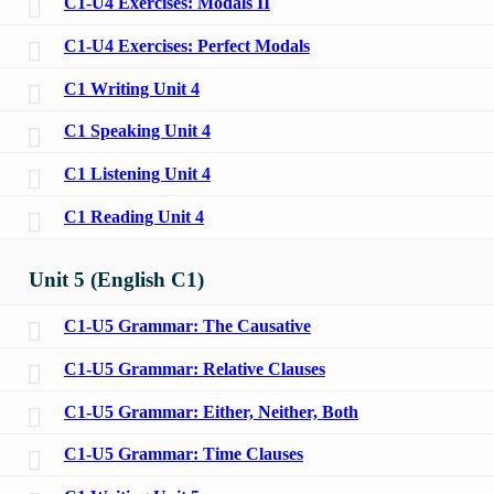
C1-U4 Exercises: Modals II
C1-U4 Exercises: Perfect Modals
C1 Writing Unit 4
C1 Speaking Unit 4
C1 Listening Unit 4
C1 Reading Unit 4
Unit 5 (English C1)
C1-U5 Grammar: The Causative
C1-U5 Grammar: Relative Clauses
C1-U5 Grammar: Either, Neither, Both
C1-U5 Grammar: Time Clauses