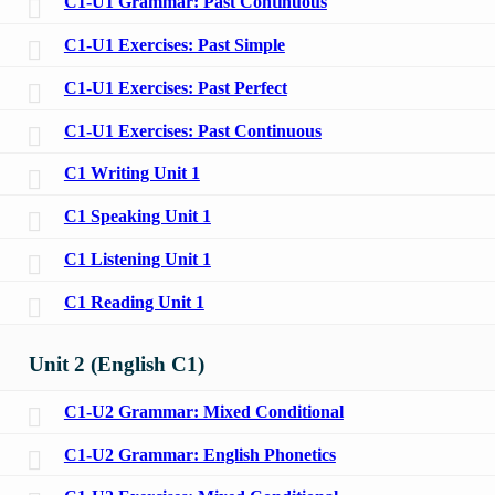
C1-U1 Grammar: Past Continuous
C1-U1 Exercises: Past Simple
C1-U1 Exercises: Past Perfect
C1-U1 Exercises: Past Continuous
C1 Writing Unit 1
C1 Speaking Unit 1
C1 Listening Unit 1
C1 Reading Unit 1
Unit 2 (English C1)
C1-U2 Grammar: Mixed Conditional
C1-U2 Grammar: English Phonetics