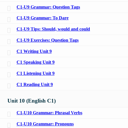
C1-U9 Grammar: Question Tags
C1-U9 Grammar: To Dare
C1-U9 Tips: Should, would and could
C1-U9 Exercises: Question Tags
C1 Writing Unit 9
C1 Speaking Unit 9
C1 Listening Unit 9
C1 Reading Unit 9
Unit 10 (English C1)
C1-U10 Grammar: Phrasal Verbs
C1-U10 Grammar: Pronouns