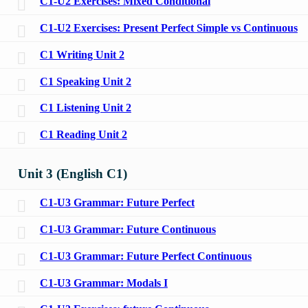
C1-U2 Exercises: Mixed Conditional
C1-U2 Exercises: Present Perfect Simple vs Continuous
C1 Writing Unit 2
C1 Speaking Unit 2
C1 Listening Unit 2
C1 Reading Unit 2
Unit 3 (English C1)
C1-U3 Grammar: Future Perfect
C1-U3 Grammar: Future Continuous
C1-U3 Grammar: Future Perfect Continuous
C1-U3 Grammar: Modals I