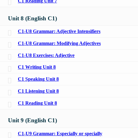
C1 Reading Unit 7
Unit 8 (English C1)
C1-U8 Grammar: Adjective Intensifiers
C1-U8 Grammar: Modifying Adjectives
C1-U8 Exercises: Adjective
C1 Writing Unit 8
C1 Speaking Unit 8
C1 Listening Unit 8
C1 Reading Unit 8
Unit 9 (English C1)
C1-U9 Grammar: Especially or specially