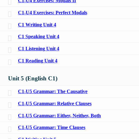
C1-U4 Exercises: Modals II
C1-U4 Exercises: Perfect Modals
C1 Writing Unit 4
C1 Speaking Unit 4
C1 Listening Unit 4
C1 Reading Unit 4
Unit 5 (English C1)
C1-U5 Grammar: The Causative
C1-U5 Grammar: Relative Clauses
C1-U5 Grammar: Either, Neither, Both
C1-U5 Grammar: Time Clauses