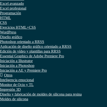
Excel avanzado
Excel profesional
Programación
HTML
CSS
Ejercicios HTML+CSS
WordPress
Diseño gráfico
Photoshop orientado a RRSS
Aplicación de diseño gráfico orientado a RRSS
Edición de vídeo y plantillas para RRSS
Essential Graphics de Adobe Premiere Pro
Iniciación a Illustrator
Iniciación a Photoshop
Iniciación a AE y Premiere Pro
Otros
Inteligencia emocional
Monitor de Ocio y TL
Impresión 3D
Diseño y fabricación de moldes de silicona para resina
Moldes de silicona