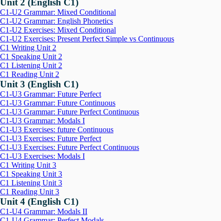
Unit 2 (English C1)
C1-U2 Grammar: Mixed Conditional
C1-U2 Grammar: English Phonetics
C1-U2 Exercises: Mixed Conditional
C1-U2 Exercises: Present Perfect Simple vs Continuous
C1 Writing Unit 2
C1 Speaking Unit 2
C1 Listening Unit 2
C1 Reading Unit 2
Unit 3 (English C1)
C1-U3 Grammar: Future Perfect
C1-U3 Grammar: Future Continuous
C1-U3 Grammar: Future Perfect Continuous
C1-U3 Grammar: Modals I
C1-U3 Exercises: future Continuous
C1-U3 Exercises: Future Perfect
C1-U3 Exercises: Future Perfect Continuous
C1-U3 Exercises: Modals I
C1 Writing Unit 3
C1 Speaking Unit 3
C1 Listening Unit 3
C1 Reading Unit 3
Unit 4 (English C1)
C1-U4 Grammar: Modals II
C1-U4 Grammar: Perfect Modals