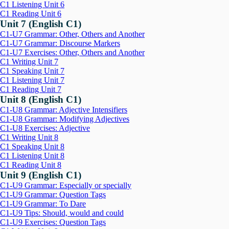
C1 Listening Unit 6
C1 Reading Unit 6
Unit 7 (English C1)
C1-U7 Grammar: Other, Others and Another
C1-U7 Grammar: Discourse Markers
C1-U7 Exercises: Other, Others and Another
C1 Writing Unit 7
C1 Speaking Unit 7
C1 Listening Unit 7
C1 Reading Unit 7
Unit 8 (English C1)
C1-U8 Grammar: Adjective Intensifiers
C1-U8 Grammar: Modifying Adjectives
C1-U8 Exercises: Adjective
C1 Writing Unit 8
C1 Speaking Unit 8
C1 Listening Unit 8
C1 Reading Unit 8
Unit 9 (English C1)
C1-U9 Grammar: Especially or specially
C1-U9 Grammar: Question Tags
C1-U9 Grammar: To Dare
C1-U9 Tips: Should, would and could
C1-U9 Exercises: Question Tags