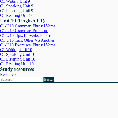
C1 Writing Unit 9
C1 Speaking Unit 9
C1 Listening Unit 9
C1 Reading Unit 9
Unit 10 (English C1)
C1-U10 Grammar: Phrasal Verbs
C1-U10 Grammar: Pronouns
C1-U10 Tips: Proverbs-Idioms
C1-U10 Tips: Other VS Another
C1-U10 Exercises: Phrasal Verbs
C1 Writing Unit 10
C1 Speaking Unit 10
C1 Listening Unit 10
C1 Reading Unit 10
Study resources
Resources
Buscar: