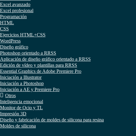
Excel avanzado
Excel profesional
Programación
HTML
CSS
Ejercicios HTML+CSS
WordPress
Diseño gráfico
Photoshop orientado a RRSS
Aplicación de diseño gráfico orientado a RRSS
Edición de vídeo y plantillas para RRSS
Essential Graphics de Adobe Premiere Pro
Iniciación a Illustrator
Iniciación a Photoshop
Iniciación a AE y Premiere Pro
Otros
Inteligencia emocional
Monitor de Ocio y TL
Impresión 3D
Diseño y fabricación de moldes de silicona para resina
Moldes de silicona