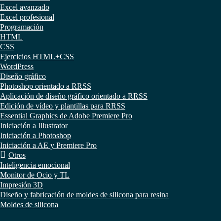
Excel avanzado
Excel profesional
Programación
HTML
CSS
Ejercicios HTML+CSS
WordPress
Diseño gráfico
Photoshop orientado a RRSS
Aplicación de diseño gráfico orientado a RRSS
Edición de vídeo y plantillas para RRSS
Essential Graphics de Adobe Premiere Pro
Iniciación a Illustrator
Iniciación a Photoshop
Iniciación a AE y Premiere Pro
Otros
Inteligencia emocional
Monitor de Ocio y TL
Impresión 3D
Diseño y fabricación de moldes de silicona para resina
Moldes de silicona