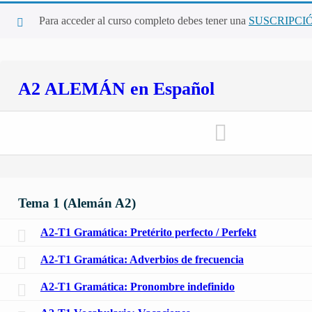
Para acceder al curso completo debes tener una
SUSCRIPCI
A2 ALEMÁN en Español
Tema 1 (Alemán A2)
A2-T1 Gramática: Pretérito perfecto / Perfekt
A2-T1 Gramática: Adverbios de frecuencia
A2-T1 Gramática: Pronombre indefinido