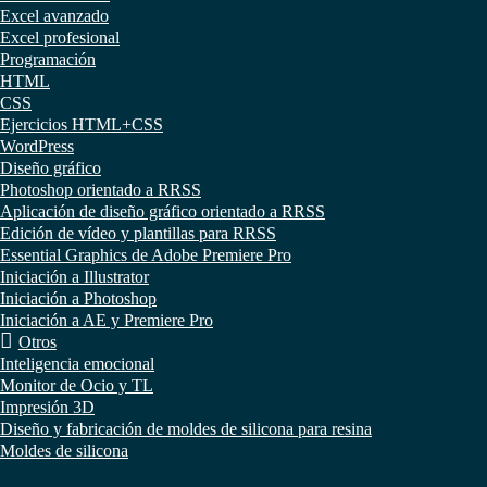
Excel avanzado
Excel profesional
Programación
HTML
CSS
Ejercicios HTML+CSS
WordPress
Diseño gráfico
Photoshop orientado a RRSS
Aplicación de diseño gráfico orientado a RRSS
Edición de vídeo y plantillas para RRSS
Essential Graphics de Adobe Premiere Pro
Iniciación a Illustrator
Iniciación a Photoshop
Iniciación a AE y Premiere Pro
Otros
Inteligencia emocional
Monitor de Ocio y TL
Impresión 3D
Diseño y fabricación de moldes de silicona para resina
Moldes de silicona