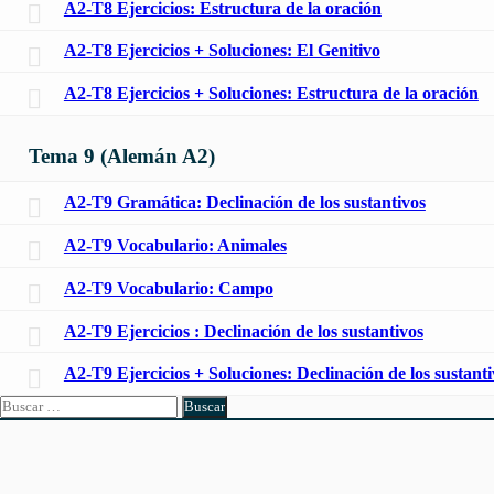
A2-T8 Ejercicios: Estructura de la oración
A2-T8 Ejercicios + Soluciones: El Genitivo
A2-T8 Ejercicios + Soluciones: Estructura de la oración
Tema 9 (Alemán A2)
A2-T9 Gramática: Declinación de los sustantivos
A2-T9 Vocabulario: Animales
A2-T9 Vocabulario: Campo
A2-T9 Ejercicios : Declinación de los sustantivos
A2-T9 Ejercicios + Soluciones: Declinación de los sustanti
Buscar: