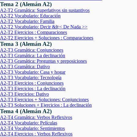
Tema 2 (Alemán A2)
A2-T2 Gramática: Superlativos sin sustantivos
A2-T2 Vocabulario: Educación
A2-T2 Vocabulario: Familia
A2-T2 Vocabulario: Decir &lt;< De Nada >>
A2-T2 Ejercicios : Comparaciones
A2-T2 Ejercicios + Soluciones : Comparaciones
Tema 3 (Alemán A2)
A2-T3 Gramática: Conjunciones
A2-T3 Gramática: La declinación
A2-T3 Gramática: Preguntas y preposiciones
A2-T3 Gramática: Dativo
A2-T3 Vocabulario: Casa y hogar
A2-T3 Vocabulario: Tecnología
A2-T3 Ejercicios : Conjunciones
A2-T3 Ejercicios : La declinación
A2-T3 Ejercicios: Dativo
A2-T3 Ejercicios + Soluciones: Conjunciones
A2-T3 Soluciones + Ejercicios : La declinación
Tema 4 (Alemán A2)
A2-T4 Gramática: Verbos Reflexivos
A2-T4 Vocabulario: Películas
A2-T4 Vocabulario: Sentimientos
A2-T4 Ejercicios : Verbos Reflexivos