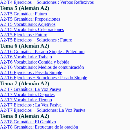
A2-T4 Ejercicios + Soluciones : Verbos Reflexivos
Tema 5 (Alemán A2)
A2-T5 Gramática: Futuro
A2-T5 Gramática: Preposiciones
A2-T5 Vocabulario: Adjetivos
A2-T5 Vocabulario: Celebraciones
A2-T5 Ejercicios : Futuro
A2-T5 Ejercicios + Soluciones : Futuro
Tema 6 (Alemán A2)
A2-T6 Gramática: Pasado Simple - Präteritum
A2-T6 Vocabulario: Trabajo
A2-T6 Vocabulario: Comida y bebida
A2-T6 Vocabulario: Medios de comunicación
A2-T6 Ejercicios : Pasado Simple
A2-T6 Ejercicios + Soluciones : Pasado Simple
Tema 7 (Alemán A2)
A2-T7 Gramática: La Voz Pasiva
A2-T7 Vocabulario: Deportes
A2-T7 Vocabulario: Tiempo
A2-T7 Ejercicios : La Voz Pasiva
A2-T7 Ejercicios + Soluciones: La Voz Pasiva
Tema 8 (Alemán A2)
A2-T8 Gramática: El Genitivo
A2-T8 Gramática: Estructura de la oración