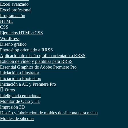
Excel avanzado
Excel profesional
Programación
HTML
CSS
Ejercicios HTML+CSS
WordPress
Diseño gráfico
Photoshop orientado a RRSS
Aplicación de diseño gráfico orientado a RRSS
Edición de vídeo y plantillas para RRSS
Essential Graphics de Adobe Premiere Pro
Iniciación a Illustrator
Iniciación a Photoshop
Iniciación a AE y Premiere Pro
Otros
Inteligencia emocional
Monitor de Ocio y TL
Impresión 3D
Diseño y fabricación de moldes de silicona para resina
Moldes de silicona