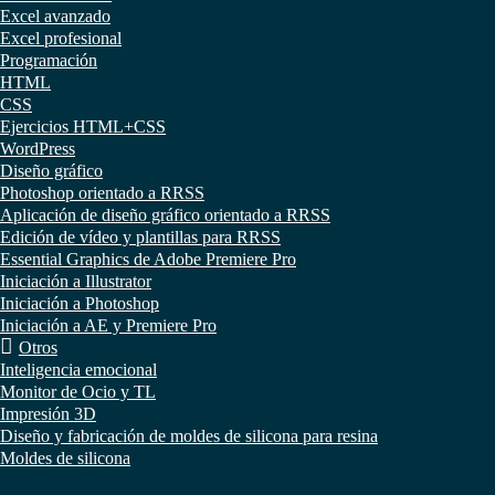
Excel avanzado
Excel profesional
Programación
HTML
CSS
Ejercicios HTML+CSS
WordPress
Diseño gráfico
Photoshop orientado a RRSS
Aplicación de diseño gráfico orientado a RRSS
Edición de vídeo y plantillas para RRSS
Essential Graphics de Adobe Premiere Pro
Iniciación a Illustrator
Iniciación a Photoshop
Iniciación a AE y Premiere Pro
Otros
Inteligencia emocional
Monitor de Ocio y TL
Impresión 3D
Diseño y fabricación de moldes de silicona para resina
Moldes de silicona