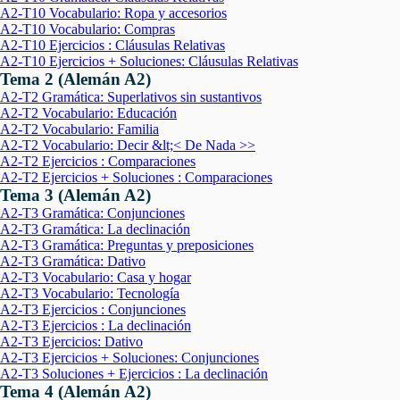
A2-T10 Vocabulario: Ropa y accesorios
A2-T10 Vocabulario: Compras
A2-T10 Ejercicios : Cláusulas Relativas
A2-T10 Ejercicios + Soluciones: Cláusulas Relativas
Tema 2 (Alemán A2)
A2-T2 Gramática: Superlativos sin sustantivos
A2-T2 Vocabulario: Educación
A2-T2 Vocabulario: Familia
A2-T2 Vocabulario: Decir &lt;< De Nada >>
A2-T2 Ejercicios : Comparaciones
A2-T2 Ejercicios + Soluciones : Comparaciones
Tema 3 (Alemán A2)
A2-T3 Gramática: Conjunciones
A2-T3 Gramática: La declinación
A2-T3 Gramática: Preguntas y preposiciones
A2-T3 Gramática: Dativo
A2-T3 Vocabulario: Casa y hogar
A2-T3 Vocabulario: Tecnología
A2-T3 Ejercicios : Conjunciones
A2-T3 Ejercicios : La declinación
A2-T3 Ejercicios: Dativo
A2-T3 Ejercicios + Soluciones: Conjunciones
A2-T3 Soluciones + Ejercicios : La declinación
Tema 4 (Alemán A2)