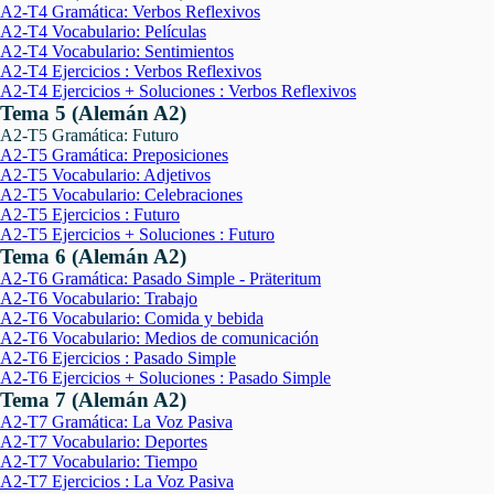
A2-T4 Gramática: Verbos Reflexivos
A2-T4 Vocabulario: Películas
A2-T4 Vocabulario: Sentimientos
A2-T4 Ejercicios : Verbos Reflexivos
A2-T4 Ejercicios + Soluciones : Verbos Reflexivos
Tema 5 (Alemán A2)
A2-T5 Gramática: Futuro
A2-T5 Gramática: Preposiciones
A2-T5 Vocabulario: Adjetivos
A2-T5 Vocabulario: Celebraciones
A2-T5 Ejercicios : Futuro
A2-T5 Ejercicios + Soluciones : Futuro
Tema 6 (Alemán A2)
A2-T6 Gramática: Pasado Simple - Präteritum
A2-T6 Vocabulario: Trabajo
A2-T6 Vocabulario: Comida y bebida
A2-T6 Vocabulario: Medios de comunicación
A2-T6 Ejercicios : Pasado Simple
A2-T6 Ejercicios + Soluciones : Pasado Simple
Tema 7 (Alemán A2)
A2-T7 Gramática: La Voz Pasiva
A2-T7 Vocabulario: Deportes
A2-T7 Vocabulario: Tiempo
A2-T7 Ejercicios : La Voz Pasiva