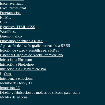
Excel avanzado
Excel profesional
Programación
HTML
CSS
Ejercicios HTML+CSS
WordPress
Diseño gráfico
Photoshop orientado a RRSS
Aplicación de diseño gráfico orientado a RRSS
Edición de vídeo y plantillas para RRSS
Essential Graphics de Adobe Premiere Pro
Iniciación a Illustrator
Iniciación a Photoshop
Iniciación a AE y Premiere Pro
Otros
Inteligencia emocional
Monitor de Ocio y TL
Impresión 3D
Diseño y fabricación de moldes de silicona para resina
Moldes de silicona