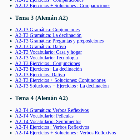
A2-T2 Ejercicios + Soluciones : Comparaciones
Tema 3 (Alemán A2)
A2-T3 Gramática: Conjunciones
A2-T3 Gramática: La declinación
A2-T3 Gramática: Preguntas y preposiciones
A2-T3 Gramática: Dativo
A2-T3 Vocabulario: Casa y hogar
A2-T3 Vocabulario: Tecnología
A2-T3 Ejercicios : Conjunciones
A2-T3 Ejercicios : La declinación
A2-T3 Ejercicios: Dativo
A2-T3 Ejercicios + Soluciones: Conjunciones
A2-T3 Soluciones + Ejercicios : La declinación
Tema 4 (Alemán A2)
A2-T4 Gramática: Verbos Reflexivos
A2-T4 Vocabulario: Películas
A2-T4 Vocabulario: Sentimientos
A2-T4 Ejercicios : Verbos Reflexivos
A2-T4 Ejercicios + Soluciones : Verbos Reflexivos