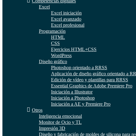
Competencias digitales
Excel
Excel iniciación
Excel avanzado
Excel profesional
Programación
HTML
CSS
Ejercicios HTML+CSS
WordPress
Diseño gráfico
Photoshop orientado a RRSS
Aplicación de diseño gráfico orientado a R
Edición de vídeo y plantillas para RRSS
Essential Graphics de Adobe Premiere Pro
Iniciación a Illustrator
Iniciación a Photoshop
Iniciación a AE y Premiere Pro
Otros
Inteligencia emocional
Monitor de Ocio y TL
Impresión 3D
Diseño y fabricación de moldes de silicona para re