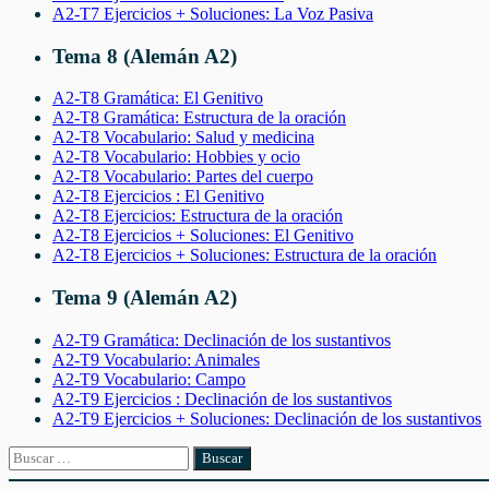
A2-T7 Ejercicios + Soluciones: La Voz Pasiva
Tema 8 (Alemán A2)
A2-T8 Gramática: El Genitivo
A2-T8 Gramática: Estructura de la oración
A2-T8 Vocabulario: Salud y medicina
A2-T8 Vocabulario: Hobbies y ocio
A2-T8 Vocabulario: Partes del cuerpo
A2-T8 Ejercicios : El Genitivo
A2-T8 Ejercicios: Estructura de la oración
A2-T8 Ejercicios + Soluciones: El Genitivo
A2-T8 Ejercicios + Soluciones: Estructura de la oración
Tema 9 (Alemán A2)
A2-T9 Gramática: Declinación de los sustantivos
A2-T9 Vocabulario: Animales
A2-T9 Vocabulario: Campo
A2-T9 Ejercicios : Declinación de los sustantivos
A2-T9 Ejercicios + Soluciones: Declinación de los sustantivos
Buscar: