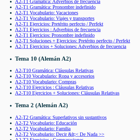
A2-T1 Gramática: Adverbios de frecuencia
A2-T1 Gramática: Pronombre indefinido
A2-T1 Vocabulario: Vacaciones
A2-T1 Vocabulario: Viajes y transportes
A2-T1 Ejercicios: Pretérito perfecto / Perfekt
A2-T1 Ejercicios : Adverbios de frecuencia
A2-T1 Ejercicios: Pronombre indefinido
A2-T1 Soluciones + Ejercicios: Pretérito perfecto / Perfekt
A2-T1 Ejercicios + Soluciones: Adverbios de frecuencia
Tema 10 (Alemán A2)
A2-T10 Gramática: Cláusulas Relativas
A2-T10 Vocabulario: Ropa y accesorios
A2-T10 Vocabulario: Compras
A2-T10 Ejercicios : Cláusulas Relativas
A2-T10 Ejercicios + Soluciones: Cláusulas Relativas
Tema 2 (Alemán A2)
A2-T2 Gramática: Superlativos sin sustantivos
A2-T2 Vocabulario: Educación
A2-T2 Vocabulario: Familia
A2-T2 Vocabulario: Decir &lt;< De Nada >>
A2-T2 Ejercicios : Comparaciones