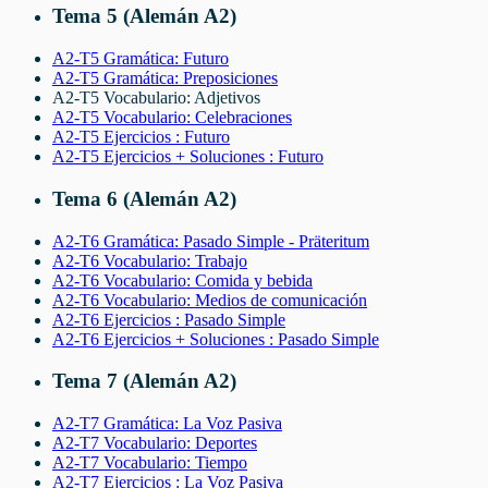
Tema 5 (Alemán A2)
A2-T5 Gramática: Futuro
A2-T5 Gramática: Preposiciones
A2-T5 Vocabulario: Adjetivos
A2-T5 Vocabulario: Celebraciones
A2-T5 Ejercicios : Futuro
A2-T5 Ejercicios + Soluciones : Futuro
Tema 6 (Alemán A2)
A2-T6 Gramática: Pasado Simple - Präteritum
A2-T6 Vocabulario: Trabajo
A2-T6 Vocabulario: Comida y bebida
A2-T6 Vocabulario: Medios de comunicación
A2-T6 Ejercicios : Pasado Simple
A2-T6 Ejercicios + Soluciones : Pasado Simple
Tema 7 (Alemán A2)
A2-T7 Gramática: La Voz Pasiva
A2-T7 Vocabulario: Deportes
A2-T7 Vocabulario: Tiempo
A2-T7 Ejercicios : La Voz Pasiva