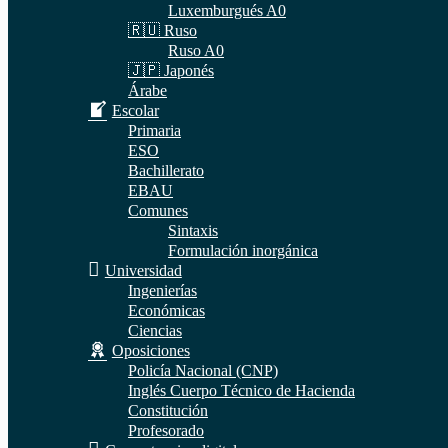
Luxemburgués A0
🇷🇺 Ruso
Ruso A0
🇯🇵 Japonés
Árabe
Escolar
Primaria
ESO
Bachillerato
EBAU
Comunes
Sintaxis
Formulación inorgánica
Universidad
Ingenierías
Económicas
Ciencias
Oposiciones
Policía Nacional (CNP)
Inglés Cuerpo Técnico de Hacienda
Constitución
Profesorado