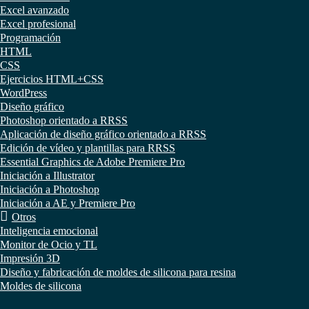
Excel avanzado
Excel profesional
Programación
HTML
CSS
Ejercicios HTML+CSS
WordPress
Diseño gráfico
Photoshop orientado a RRSS
Aplicación de diseño gráfico orientado a RRSS
Edición de vídeo y plantillas para RRSS
Essential Graphics de Adobe Premiere Pro
Iniciación a Illustrator
Iniciación a Photoshop
Iniciación a AE y Premiere Pro
Otros
Inteligencia emocional
Monitor de Ocio y TL
Impresión 3D
Diseño y fabricación de moldes de silicona para resina
Moldes de silicona