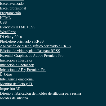
Excel avanzado
Excel profesional
Programación
HTML
CSS
Ejercicios HTML+CSS
WordPress
Diseño gráfico
Photoshop orientado a RRSS
Aplicación de diseño gráfico orientado a RRSS
Edición de vídeo y plantillas para RRSS
Essential Graphics de Adobe Premiere Pro
Iniciación a Illustrator
Iniciación a Photoshop
Iniciación a AE y Premiere Pro
Otros
Inteligencia emocional
Monitor de Ocio y TL
Impresión 3D
Diseño y fabricación de moldes de silicona para resina
Moldes de silicona