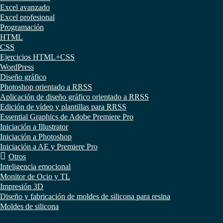
Excel avanzado
Excel profesional
Programación
HTML
CSS
Ejercicios HTML+CSS
WordPress
Diseño gráfico
Photoshop orientado a RRSS
Aplicación de diseño gráfico orientado a RRSS
Edición de vídeo y plantillas para RRSS
Essential Graphics de Adobe Premiere Pro
Iniciación a Illustrator
Iniciación a Photoshop
Iniciación a AE y Premiere Pro
Otros
Inteligencia emocional
Monitor de Ocio y TL
Impresión 3D
Diseño y fabricación de moldes de silicona para resina
Moldes de silicona