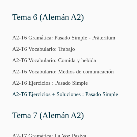
Tema 6 (Alemán A2)
A2-T6 Gramática: Pasado Simple - Präteritum
A2-T6 Vocabulario: Trabajo
A2-T6 Vocabulario: Comida y bebida
A2-T6 Vocabulario: Medios de comunicación
A2-T6 Ejercicios : Pasado Simple
A2-T6 Ejercicios + Soluciones : Pasado Simple
Tema 7 (Alemán A2)
A2-T7 Gramática: La Voz Pasiva