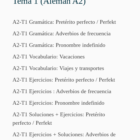
Tema 1 (Alemán A2)
A2-T1 Gramática: Pretérito perfecto / Perfekt
A2-T1 Gramática: Adverbios de frecuencia
A2-T1 Gramática: Pronombre indefinido
A2-T1 Vocabulario: Vacaciones
A2-T1 Vocabulario: Viajes y transportes
A2-T1 Ejercicios: Pretérito perfecto / Perfekt
A2-T1 Ejercicios : Adverbios de frecuencia
A2-T1 Ejercicios: Pronombre indefinido
A2-T1 Soluciones + Ejercicios: Pretérito
perfecto / Perfekt
A2-T1 Ejercicios + Soluciones: Adverbios de