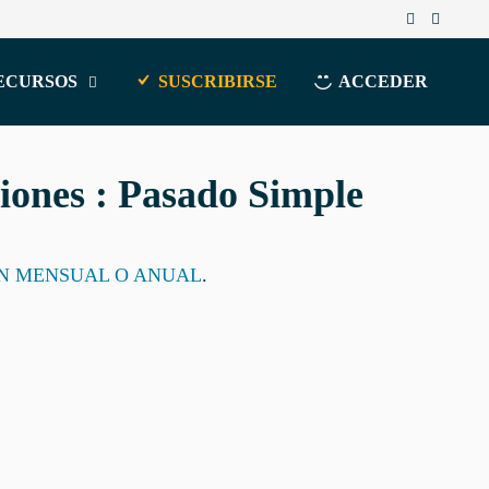
ECURSOS
SUSCRIBIRSE
ACCEDER
iones : Pasado Simple
ÓN MENSUAL O ANUAL
.