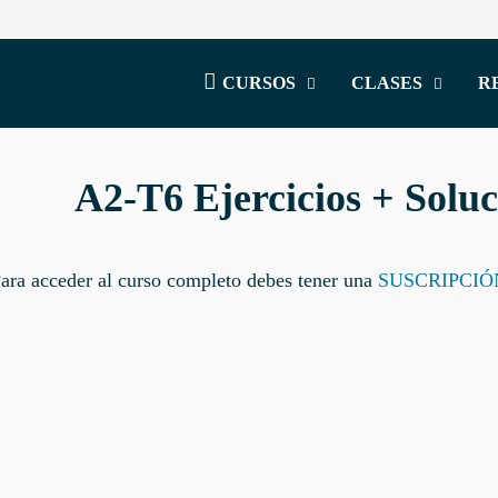
CURSOS
CLASES
R
A2-T6 Ejercicios + Soluc
ara acceder al curso completo debes tener una
SUSCRIPCI