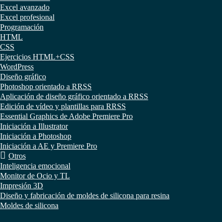
Excel avanzado
Excel profesional
Programación
HTML
CSS
Ejercicios HTML+CSS
WordPress
Diseño gráfico
Photoshop orientado a RRSS
Aplicación de diseño gráfico orientado a RRSS
Edición de vídeo y plantillas para RRSS
Essential Graphics de Adobe Premiere Pro
Iniciación a Illustrator
Iniciación a Photoshop
Iniciación a AE y Premiere Pro
Otros
Inteligencia emocional
Monitor de Ocio y TL
Impresión 3D
Diseño y fabricación de moldes de silicona para resina
Moldes de silicona