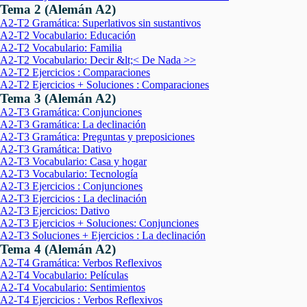
Tema 2 (Alemán A2)
A2-T2 Gramática: Superlativos sin sustantivos
A2-T2 Vocabulario: Educación
A2-T2 Vocabulario: Familia
A2-T2 Vocabulario: Decir &lt;< De Nada >>
A2-T2 Ejercicios : Comparaciones
A2-T2 Ejercicios + Soluciones : Comparaciones
Tema 3 (Alemán A2)
A2-T3 Gramática: Conjunciones
A2-T3 Gramática: La declinación
A2-T3 Gramática: Preguntas y preposiciones
A2-T3 Gramática: Dativo
A2-T3 Vocabulario: Casa y hogar
A2-T3 Vocabulario: Tecnología
A2-T3 Ejercicios : Conjunciones
A2-T3 Ejercicios : La declinación
A2-T3 Ejercicios: Dativo
A2-T3 Ejercicios + Soluciones: Conjunciones
A2-T3 Soluciones + Ejercicios : La declinación
Tema 4 (Alemán A2)
A2-T4 Gramática: Verbos Reflexivos
A2-T4 Vocabulario: Películas
A2-T4 Vocabulario: Sentimientos
A2-T4 Ejercicios : Verbos Reflexivos