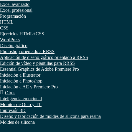
Excel avanzado
Excel profesional
Programación
HTML
CSS
Ejercicios HTML+CSS
WordPress
Diseño gráfico
Photoshop orientado a RRSS
Aplicación de diseño gráfico orientado a RRSS
Edición de vídeo y plantillas para RRSS
Essential Graphics de Adobe Premiere Pro
Iniciación a Illustrator
Iniciación a Photoshop
Iniciación a AE y Premiere Pro
Otros
Inteligencia emocional
Monitor de Ocio y TL
Impresión 3D
Diseño y fabricación de moldes de silicona para resina
Moldes de silicona