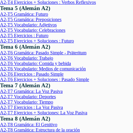
A2-T4 Ejercicios + Soluciones : Verbos Reflexivos
Tema 5 (Alemán A2)
A2-T5 Gramática: Futuro
A2-T5 Gramática: Preposiciones
A2-T5 Vocabulario: Adjetivos
A2-T5 Vocabulario: Celebraciones
A2-T5 Ejercicios : Futuro
A2-T5 Ejercicios + Soluciones : Futuro
Tema 6 (Alemán A2)
A2-T6 Gramática: Pasado Simple - Präteritum
A2-T6 Vocabulario: Trabajo
A2-T6 Vocabulario: Comida y bebida
A2-T6 Vocabulario: Medios de comunicación
A2-T6 Ejercicios : Pasado Simple
A2-T6 Ejercicios + Soluciones : Pasado Simple
Tema 7 (Alemán A2)
A2-T7 Gramática: La Voz Pasiva
A2-T7 Vocabulario: Deportes
A2-T7 Vocabulario: Tiempo
A2-T7 Ejercicios : La Voz Pasiva
A2-T7 Ejercicios + Soluciones: La Voz Pasiva
Tema 8 (Alemán A2)
A2-T8 Gramática: El Genitivo
A2-T8 Gramática: Estructura de la oración