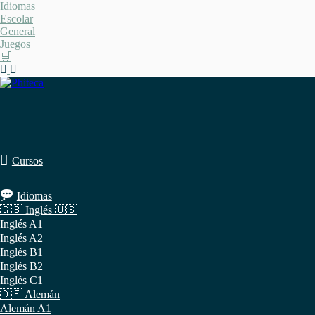
Saltar
Idiomas
al
Escolar
contenido
General
Juegos
🛒
Cursos
Idiomas
🇬🇧 Inglés 🇺🇸
Inglés A1
Inglés A2
Inglés B1
Inglés B2
Inglés C1
🇩🇪 Alemán
Alemán A1