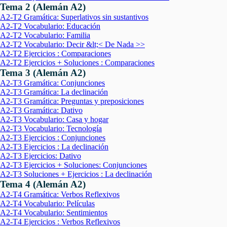
Tema 2 (Alemán A2)
A2-T2 Gramática: Superlativos sin sustantivos
A2-T2 Vocabulario: Educación
A2-T2 Vocabulario: Familia
A2-T2 Vocabulario: Decir &lt;< De Nada >>
A2-T2 Ejercicios : Comparaciones
A2-T2 Ejercicios + Soluciones : Comparaciones
Tema 3 (Alemán A2)
A2-T3 Gramática: Conjunciones
A2-T3 Gramática: La declinación
A2-T3 Gramática: Preguntas y preposiciones
A2-T3 Gramática: Dativo
A2-T3 Vocabulario: Casa y hogar
A2-T3 Vocabulario: Tecnología
A2-T3 Ejercicios : Conjunciones
A2-T3 Ejercicios : La declinación
A2-T3 Ejercicios: Dativo
A2-T3 Ejercicios + Soluciones: Conjunciones
A2-T3 Soluciones + Ejercicios : La declinación
Tema 4 (Alemán A2)
A2-T4 Gramática: Verbos Reflexivos
A2-T4 Vocabulario: Películas
A2-T4 Vocabulario: Sentimientos
A2-T4 Ejercicios : Verbos Reflexivos