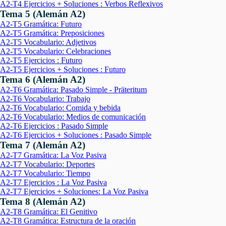
A2-T4 Ejercicios + Soluciones : Verbos Reflexivos
Tema 5 (Alemán A2)
A2-T5 Gramática: Futuro
A2-T5 Gramática: Preposiciones
A2-T5 Vocabulario: Adjetivos
A2-T5 Vocabulario: Celebraciones
A2-T5 Ejercicios : Futuro
A2-T5 Ejercicios + Soluciones : Futuro
Tema 6 (Alemán A2)
A2-T6 Gramática: Pasado Simple - Präteritum
A2-T6 Vocabulario: Trabajo
A2-T6 Vocabulario: Comida y bebida
A2-T6 Vocabulario: Medios de comunicación
A2-T6 Ejercicios : Pasado Simple
A2-T6 Ejercicios + Soluciones : Pasado Simple
Tema 7 (Alemán A2)
A2-T7 Gramática: La Voz Pasiva
A2-T7 Vocabulario: Deportes
A2-T7 Vocabulario: Tiempo
A2-T7 Ejercicios : La Voz Pasiva
A2-T7 Ejercicios + Soluciones: La Voz Pasiva
Tema 8 (Alemán A2)
A2-T8 Gramática: El Genitivo
A2-T8 Gramática: Estructura de la oración