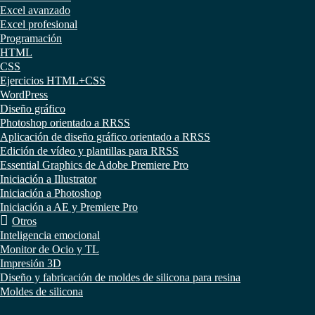
Excel avanzado
Excel profesional
Programación
HTML
CSS
Ejercicios HTML+CSS
WordPress
Diseño gráfico
Photoshop orientado a RRSS
Aplicación de diseño gráfico orientado a RRSS
Edición de vídeo y plantillas para RRSS
Essential Graphics de Adobe Premiere Pro
Iniciación a Illustrator
Iniciación a Photoshop
Iniciación a AE y Premiere Pro
Otros
Inteligencia emocional
Monitor de Ocio y TL
Impresión 3D
Diseño y fabricación de moldes de silicona para resina
Moldes de silicona