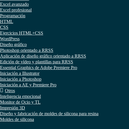
Excel avanzado
Excel profesional
Programación
HTML
CSS
Ejercicios HTML+CSS
WordPress
Diseño gráfico
Photoshop orientado a RRSS
Aplicación de diseño gráfico orientado a RRSS
Edición de vídeo y plantillas para RRSS
Essential Graphics de Adobe Premiere Pro
Iniciación a Illustrator
Iniciación a Photoshop
Iniciación a AE y Premiere Pro
Otros
Inteligencia emocional
Monitor de Ocio y TL
Impresión 3D
Diseño y fabricación de moldes de silicona para resina
Moldes de silicona