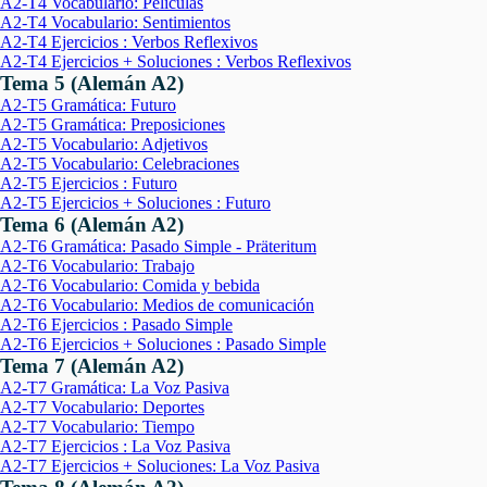
A2-T4 Vocabulario: Películas
A2-T4 Vocabulario: Sentimientos
A2-T4 Ejercicios : Verbos Reflexivos
A2-T4 Ejercicios + Soluciones : Verbos Reflexivos
Tema 5 (Alemán A2)
A2-T5 Gramática: Futuro
A2-T5 Gramática: Preposiciones
A2-T5 Vocabulario: Adjetivos
A2-T5 Vocabulario: Celebraciones
A2-T5 Ejercicios : Futuro
A2-T5 Ejercicios + Soluciones : Futuro
Tema 6 (Alemán A2)
A2-T6 Gramática: Pasado Simple - Präteritum
A2-T6 Vocabulario: Trabajo
A2-T6 Vocabulario: Comida y bebida
A2-T6 Vocabulario: Medios de comunicación
A2-T6 Ejercicios : Pasado Simple
A2-T6 Ejercicios + Soluciones : Pasado Simple
Tema 7 (Alemán A2)
A2-T7 Gramática: La Voz Pasiva
A2-T7 Vocabulario: Deportes
A2-T7 Vocabulario: Tiempo
A2-T7 Ejercicios : La Voz Pasiva
A2-T7 Ejercicios + Soluciones: La Voz Pasiva