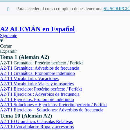
Para acceder al curso completo debes tener una
SUSCRIPCI
A2 ALEMÁN en Español
Siguiente
Cerrar
Expandir
Tema 1 (Alemán A2)
A2-T1 Gramática: Pretérito perfecto / Perfekt
A2-T1 Gramática: Adverbios de frecuencia
A2-T1 Gramática: Pronombre indefinido
A2-T1 Vocabulario: Vacaciones
A2-T1 Vocabulario: Viajes y transportes
A2-T1 Ejercicios: Pretérito perfecto / Perfekt
A2-T1 Ejercicios : Adverbios de frecuencia
A2-T1 Ejercicios: Pronombre indefinido
A2-T1 Soluciones + Ejercicios: Pretérito perfecto / Perfekt
A2-T1 Ejercicios + Soluciones: Adverbios de frecuencia
Tema 10 (Alemán A2)
A2-T10 Gramática: Cláusulas Relativas
A2-T10 Vocabulario: Ropa y accesorios