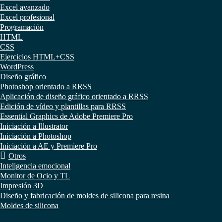
Excel avanzado
Excel profesional
Programación
HTML
CSS
Ejercicios HTML+CSS
WordPress
Diseño gráfico
Photoshop orientado a RRSS
Aplicación de diseño gráfico orientado a RRSS
Edición de vídeo y plantillas para RRSS
Essential Graphics de Adobe Premiere Pro
Iniciación a Illustrator
Iniciación a Photoshop
Iniciación a AE y Premiere Pro
Otros
Inteligencia emocional
Monitor de Ocio y TL
Impresión 3D
Diseño y fabricación de moldes de silicona para resina
Moldes de silicona