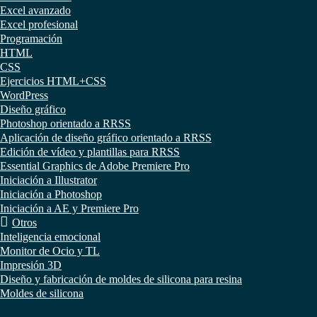
Excel avanzado
Excel profesional
Programación
HTML
CSS
Ejercicios HTML+CSS
WordPress
Diseño gráfico
Photoshop orientado a RRSS
Aplicación de diseño gráfico orientado a RRSS
Edición de vídeo y plantillas para RRSS
Essential Graphics de Adobe Premiere Pro
Iniciación a Illustrator
Iniciación a Photoshop
Iniciación a AE y Premiere Pro
Otros
Inteligencia emocional
Monitor de Ocio y TL
Impresión 3D
Diseño y fabricación de moldes de silicona para resina
Moldes de silicona