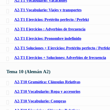
A2-T1 Vocabulario: Vacaciones
A2-T1 Vocabulario: Viajes y transportes
A2-T1 Ejercicios: Pretérito perfecto / Perfekt
A2-T1 Ejercicios : Adverbios de frecuencia
A2-T1 Ejercicios: Pronombre indefinido
A2-T1 Soluciones + Ejercicios: Pretérito perfecto / Perfek
A2-T1 Ejercicios + Soluciones: Adverbios de frecuencia
Tema 10 (Alemán A2)
A2-T10 Gramática: Cláusulas Relativas
A2-T10 Vocabulario: Ropa y accesorios
A2-T10 Vocabulario: Compras