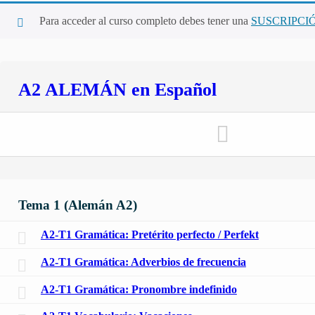
Para acceder al curso completo debes tener una
SUSCRIPCI
A2 ALEMÁN en Español
Tema 1 (Alemán A2)
A2-T1 Gramática: Pretérito perfecto / Perfekt
A2-T1 Gramática: Adverbios de frecuencia
A2-T1 Gramática: Pronombre indefinido