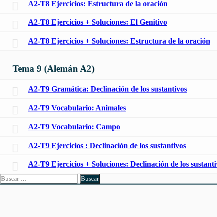
A2-T8 Ejercicios: Estructura de la oración
A2-T8 Ejercicios + Soluciones: El Genitivo
A2-T8 Ejercicios + Soluciones: Estructura de la oración
Tema 9 (Alemán A2)
A2-T9 Gramática: Declinación de los sustantivos
A2-T9 Vocabulario: Animales
A2-T9 Vocabulario: Campo
A2-T9 Ejercicios : Declinación de los sustantivos
A2-T9 Ejercicios + Soluciones: Declinación de los sustanti
Buscar: